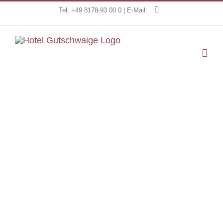
Skip
Tel. +49 8178-93 00 0 | E-Mail:
to
content