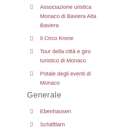
Associazione uristica
Monaco di Baviera Alta
Baviera
Il Circo Krone
Tour della città e giro
turistico di Monaco
Potale degli eventi di
Monaco
Generale
Ebenhausen
Schäftlarn