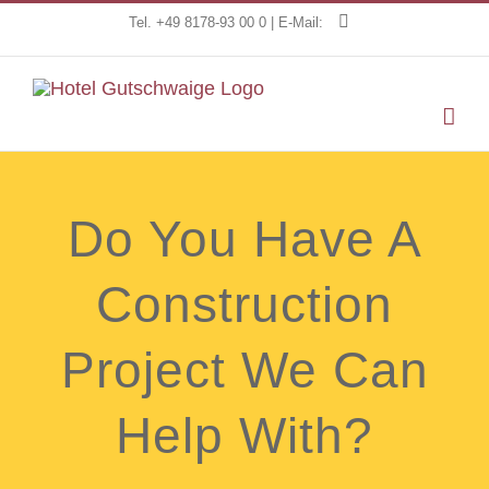
Zum
Tel. +49 8178-93 00 0 | E-Mail:
Inhalt
springen
Do You Have A
Construction
Project We Can
Help With?