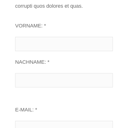
corrupti quos dolores et quas.
VORNAME: *
NACHNAME: *
E-MAIL: *