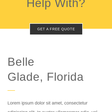
Help With?
GET A FREE QUOTE
Belle
Glade, Florida
Lorem ipsum dolor sit amet, consectetur