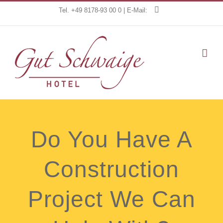
Zum
Tel. +49 8178-93 00 0 | E-Mail:
Inhalt
springen
Do You Have A
Construction
Project We Can