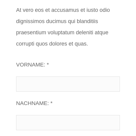
At vero eos et accusamus et iusto odio
dignissimos ducimus qui blanditiis
praesentium voluptatum deleniti atque
corrupti quos dolores et quas.
VORNAME: *
NACHNAME: *