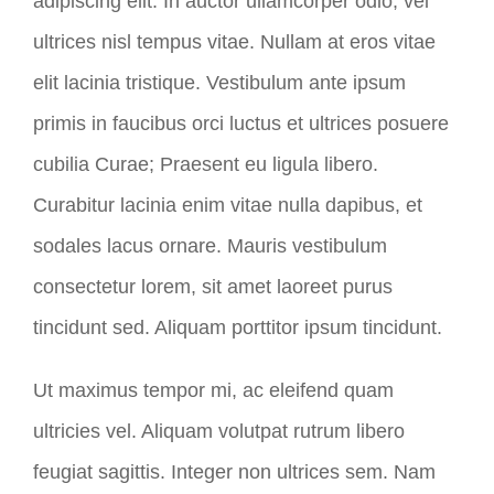
adipiscing elit. In auctor ullamcorper odio, vel
ultrices nisl tempus vitae. Nullam at eros vitae
elit lacinia tristique. Vestibulum ante ipsum
primis in faucibus orci luctus et ultrices posuere
cubilia Curae; Praesent eu ligula libero.
Curabitur lacinia enim vitae nulla dapibus, et
sodales lacus ornare. Mauris vestibulum
consectetur lorem, sit amet laoreet purus
tincidunt sed. Aliquam porttitor ipsum tincidunt.
Ut maximus tempor mi, ac eleifend quam
ultricies vel. Aliquam volutpat rutrum libero
feugiat sagittis. Integer non ultrices sem. Nam