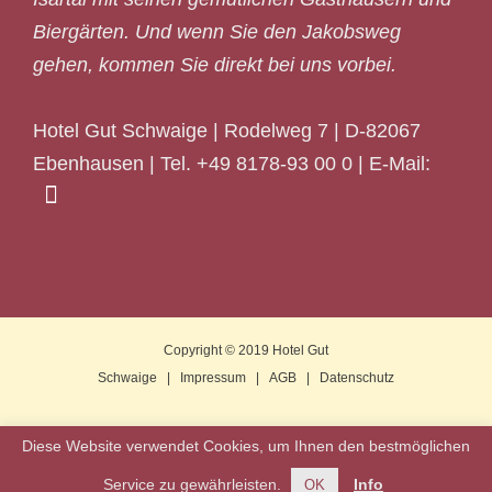
Biergärten. Und wenn Sie den Jakobsweg
gehen, kommen Sie direkt bei uns vorbei.
Hotel Gut Schwaige | Rodelweg 7 | D-82067
Ebenhausen | Tel. +49 8178-93 00 0 | E-Mail:
Copyright © 2019
Hotel Gut
Schwaige
|
Impressum
|
AGB
|
Datenschutz
Diese Website verwendet Cookies, um Ihnen den bestmöglichen
Service zu gewährleisten.
Info
OK