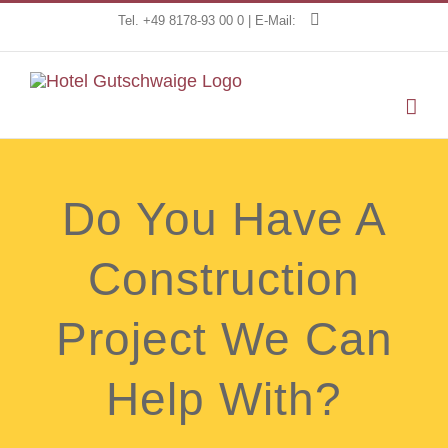
Zum
Tel. +49 8178-93 00 0 | E-Mail:
Inhalt
springen
Do You Have A
Construction
Project We Can
Help With?