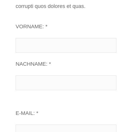
corrupti quos dolores et quas.
VORNAME: *
NACHNAME: *
E-MAIL: *